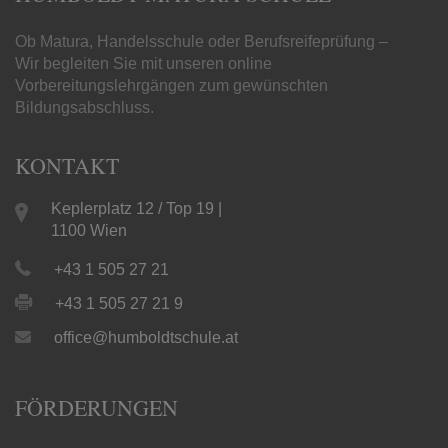
Ob Matura, Handelsschule oder Berufsreifeprüfung –
Wir begleiten Sie mit unseren online
Vorbereitungslehrgängen zum gewünschten
Bildungsabschluss.
KONTAKT
Keplerplatz 12 / Top 19 |
1100 Wien
+43 1 505 27 21
+43 1 505 27 21 9
office@humboldtschule.at
FÖRDERUNGEN