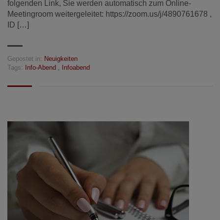
folgenden Link, Sie werden automatisch zum Online-
Meetingroom weitergeleitet: https://zoom.us/j/4890761678 ,
ID […]
Gepostet in:
Neuigkeiten
Tags:
Info-Abend
,
Infoabend