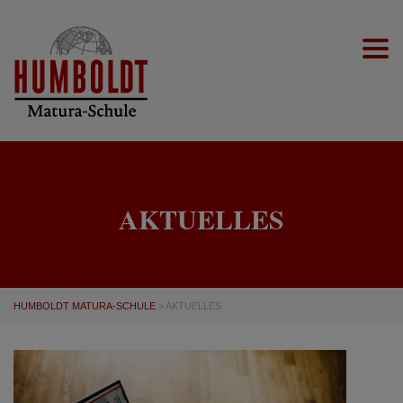
Togg
AKTUELLES
HUMBOLDT MATURA-SCHULE
>
AKTUELLES